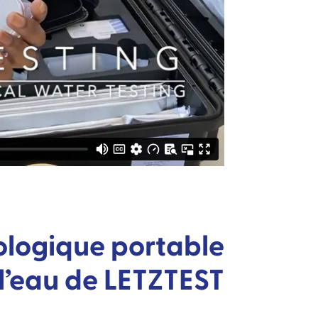
ologique portable
l’eau de LETZTEST