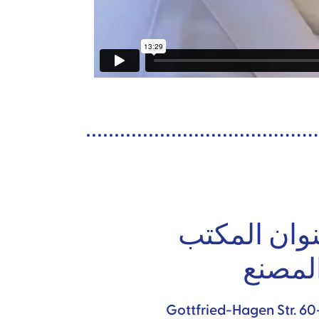
وان المكتب
لمصنع
Gottfried-Hagen Str. 60