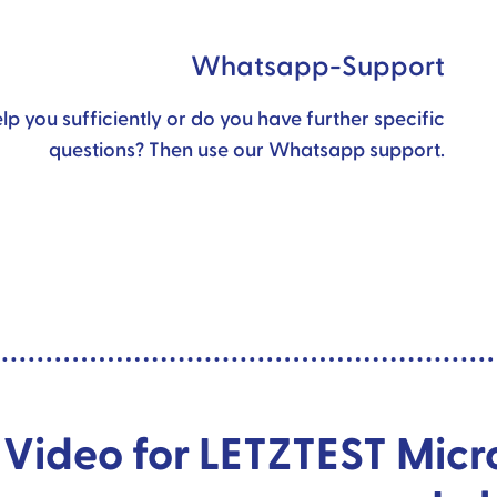
Whatsapp-Support
lp you sufficiently or do you have further specific
questions? Then use our Whatsapp support.
 Video for LETZTEST Micr