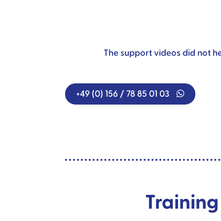
The support videos did not he
+49 (0) 156 / 78 85 01 03
Training