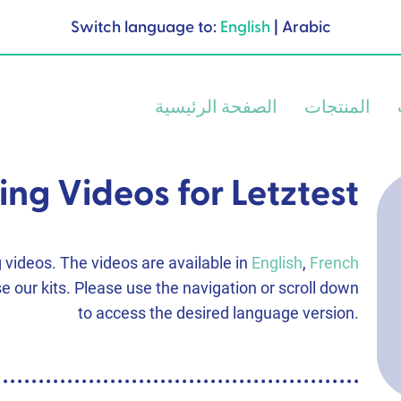
Switch language to:
English
|
Arabic
المنتجات
الصفحة الرئيسية
ing Videos for Letztest
ng videos. The videos are available in
English
,
French
e our kits. Please use the navigation or scroll down
to access the desired language version.