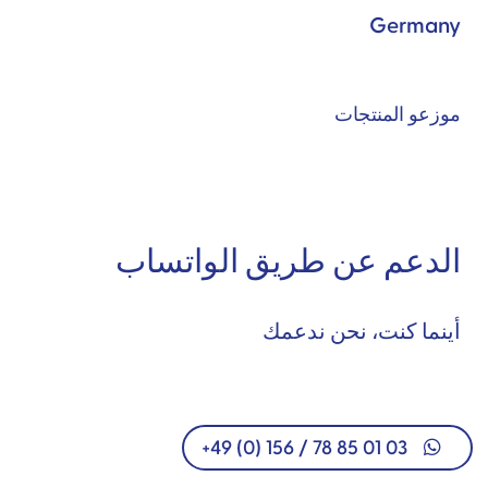
Germany
موزعو المنتجات
الدعم عن طريق الواتساب
أينما كنت، نحن ندعمك
+49 (0) 156 / 78 85 01 03